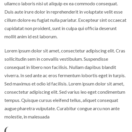
ullamco laboris nisi ut aliquip ex ea commodo consequat.
Duis aute irure dolor in reprehenderit in voluptate velit esse
cillum dolore eu fugiat nulla pariatur. Excepteur sint occaecat
cupidatat non proident, sunt in culpa qui officia deserunt
mollit anim id est laborum.
Lorem ipsum dolor sit amet, consectetur adipiscing elit. Cras
sollicitudin sem in convallis vestibulum. Suspendisse
consequat in libero non facilisis. Nullam dapibus blandit
viverra. In sed ante ac eros fermentum lobortis eget in turpis.
Sed maximus et odio id facilisis. Lorem ipsum dolor sit amet,
consectetur adipiscing elit. Sed varius leo eget condimentum
tempus. Quisque cursus eleifend tellus, aliquet consequat
augue pharetra vulputate. Curabitur congue arcu non ante
molestie, in malesuada