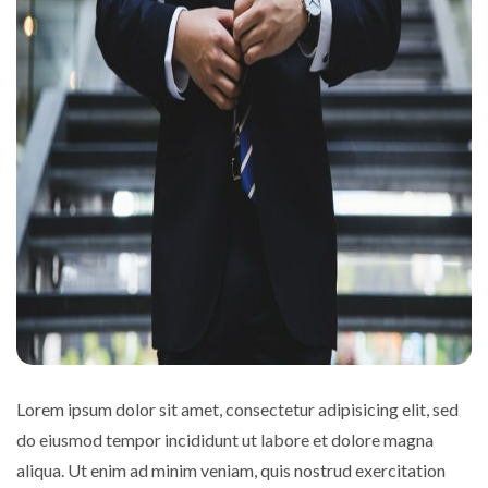
Lorem ipsum dolor sit amet, consectetur adipisicing elit, sed
do eiusmod tempor incididunt ut labore et dolore magna
aliqua. Ut enim ad minim veniam, quis nostrud exercitation