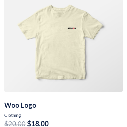
Woo Logo
Clothing
$
20.00
$
18.00