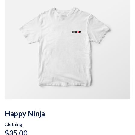
Happy Ninja
Clothing
$
35.00