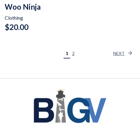
Woo Ninja
Clothing
$
20.00
1
2
NEXT