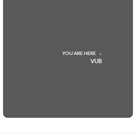
YOU ARE HERE
VUB