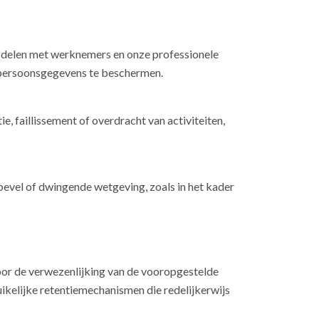
s delen met werknemers en onze professionele
e persoonsgegevens te beschermen.
, faillissement of overdracht van activiteiten,
bevel of dwingende wetgeving, zoals in het kader
oor de verwezenlijking van de vooropgestelde
ruikelijke retentiemechanismen die redelijkerwijs