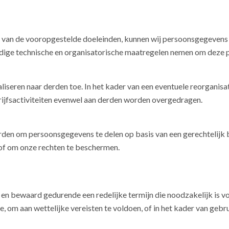
ing van de vooropgestelde doeleinden, kunnen wij persoonsgegeven
nodige technische en organisatorische maatregelen nemen om dez
eren naar derden toe. In het kader van een eventuele reorganisatie
ijfsactiviteiten evenwel aan derden worden overgedragen.
rden om persoonsgegevens te delen op basis van een gerechtelijk 
 of om onze rechten te beschermen.
 bewaard gedurende een redelijke termijn die noodzakelijk is v
ie, om aan wettelijke vereisten te voldoen, of in het kader van geb