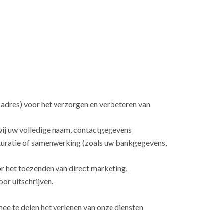
-adres) voor het verzorgen en verbeteren van
n wij uw volledige naam, contactgegevens
cturatie of samenwerking (zoals uw bankgegevens,
or het toezenden van direct marketing,
or uitschrijven.
ee te delen het verlenen van onze diensten