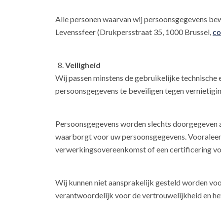
Alle personen waarvan wij persoonsgegevens bewa
Levenssfeer (Drukpersstraat 35, 1000 Brussel,
co
Veiligheid
Wij passen minstens de gebruikelijke technische
persoonsgegevens te beveiligen tegen vernietiging
Persoonsgegevens worden slechts doorgegeven aa
waarborgt voor uw persoonsgegevens. Vooraleer p
verwerkingsovereenkomst of een certificering vo
Wij kunnen niet aansprakelijk gesteld worden voo
verantwoordelijk voor de vertrouwelijkheid en het