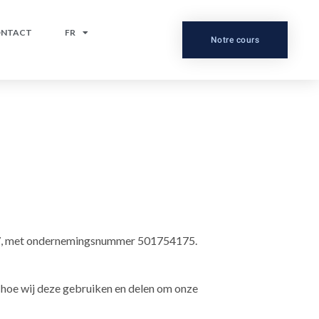
NTACT
FR
Notre cours
re 17, met ondernemingsnummer 501754175.
hoe wij deze gebruiken en delen om onze