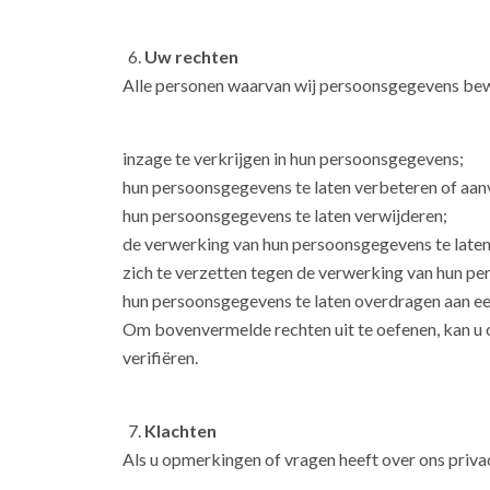
Uw rechten
Alle personen waarvan wij persoonsgegevens bew
inzage te verkrijgen in hun persoonsgegevens;
hun persoonsgegevens te laten verbeteren of aanvu
hun persoonsgegevens te laten verwijderen;
de verwerking van hun persoonsgegevens te late
zich te verzetten tegen de verwerking van hun pe
hun persoonsgegevens te laten overdragen aan e
Om bovenvermelde rechten uit te oefenen, kan u o
verifiëren.
Klachten
Als u opmerkingen of vragen heeft over ons privac