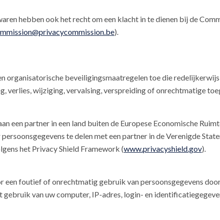
ren hebben ook het recht om een klacht in te dienen bij de Comm
mmission@privacycommission.be
).
 en organisatorische beveiligingsmaatregelen toe die redelijkerw
, verlies, wijziging, vervalsing, verspreiding of onrechtmatige to
n een partner in een land buiten de Europese Economische Ruimt
ersoonsgegevens te delen met een partner in de Verenigde Staten 
lgens het Privacy Shield Framework (
www.privacyshield.gov
).
r een foutief of onrechtmatig gebruik van persoonsgegevens door e
 gebruik van uw computer, IP-adres, login- en identificatiegegeve