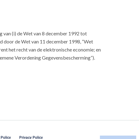
ng van (i) de Wet van 8 december 1992 tot
igd door de Wet van 11 december 1998, “Wet
nt het recht van de elektronische economie; en
Algemene Verordening Gegevensbescherming”).
 Policy
Privacy Policy