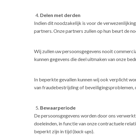
Delen met derden
Indien dit noodzakelijk is voor de verwezenlijk
partners. Onze partners zullen op hun beurt de 
Wij zullen uw persoonsgegevens nooit commercialis
kunnen gegevens die deel uitmaken van onze bedr
In beperkte gevallen kunnen wij ook verplicht wo
van fraudebestrijding of beveiligingsproblemen,
Bewaarperiode
De persoonsgegevens worden door ons verwerkt en
doeleinden, in functie van onze contractuele relat
beperkt zijn in tijd (
back-ups
).