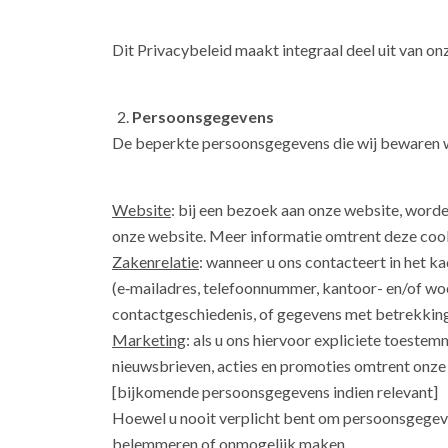
Dit Privacybeleid maakt integraal deel uit van o
Persoonsgegevens
De beperkte persoonsgegevens die wij bewaren 
Website
: bij een bezoek aan onze website, word
onze website. Meer informatie omtrent deze cooki
Zakenrelatie
: wanneer u ons contacteert in het k
(e‑mailadres, telefoonnummer, kantoor- en/of wo
contactgeschiedenis, of gegevens met betrekking 
Marketing
: als u ons hiervoor expliciete toeste
nieuwsbrieven, acties en promoties omtrent onze p
[bijkomende persoonsgegevens indien relevant]
Hoewel u nooit verplicht bent om persoonsgegeven
belemmeren of onmogelijk maken.