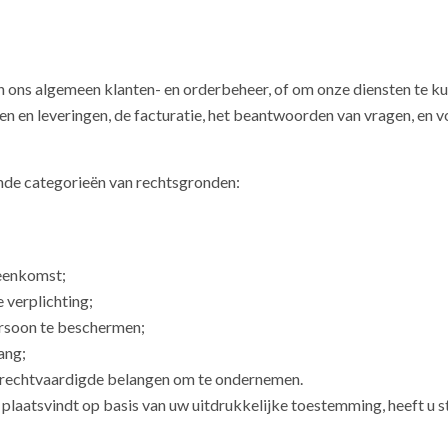
 ons algemeen klanten- en orderbeheer, of om onze diensten te ku
gen en leveringen, de facturatie, het beantwoorden van vragen, en
ende categorieën van rechtsgronden:
reenkomst;
 verplichting;
ersoon te beschermen;
ang;
gerechtvaardigde belangen om te ondernemen.
laatsvindt op basis van uw uitdrukkelijke toestemming, heeft u 