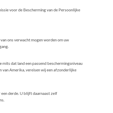
issie voor de Bescherming van de Persoonlijke
ijs van ons verwacht mogen worden om uw
egang.
e mits dat land een passend beschermingsniveau
van Amerika, vereisen wij een afzonderlijke
en derde. U blijft daarnaast zelf
ns.